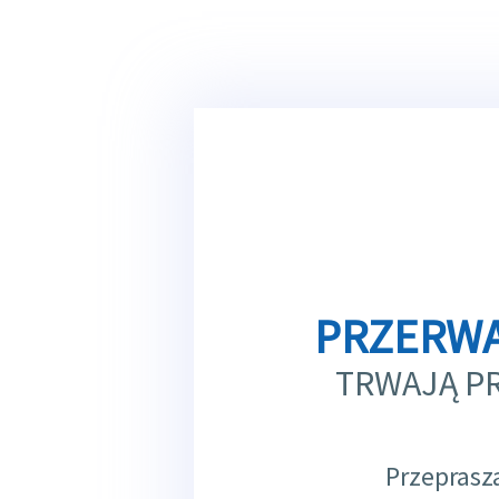
PRZERWA
TRWAJĄ P
Przeprasz