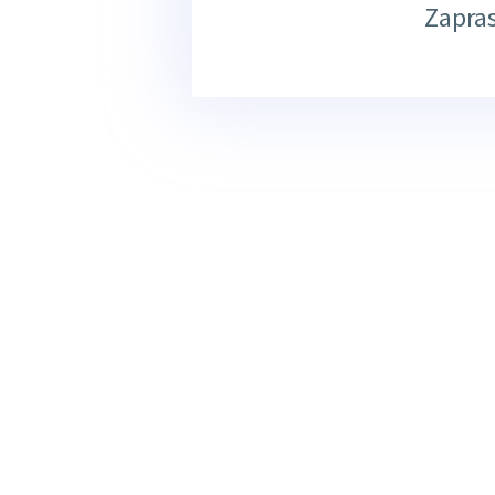
Zapra