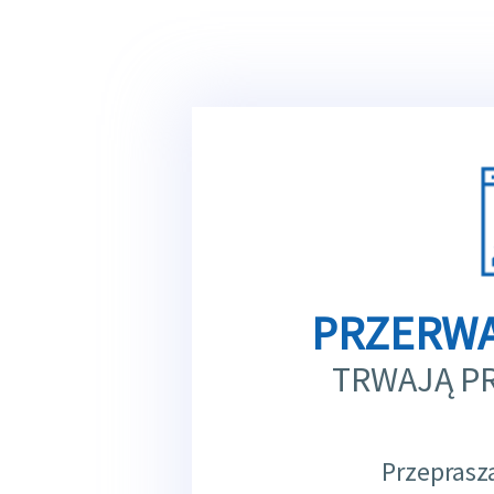
PRZERWA
TRWAJĄ P
Przeprasz