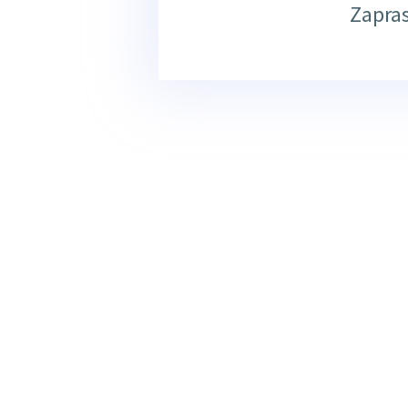
Zapra