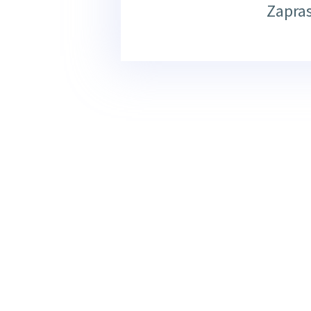
Zapra