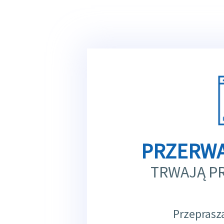
PRZERWA
TRWAJĄ P
Przeprasz